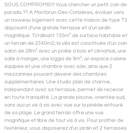
SOUS COMPROMIS!!! Vous chercher un petit coin de
paradis ?? A Montbrun-Des-Corbières, évoluer vers
un nouveau logement avec cette maison de type T3
disposant d'une grande terrasse et d'un jardin
magnifique. Totalisant 155m² de surface habitable et
un terrain de 2340m2, la villa est constituée d'un coin
salon de 28m² avec un poêle à bois et climatisé, une
salle à manger, une loggia de 9m², un espace cuisine
équipée et une chambre avec sde; ainsi que 2
mezzanines pouvant devenir des chambres
supplémentaires. Une studio plain de charme,
indépendant avec sa terrasse, permet de recevoir
en toute tranquilité. La grande piscine, orientée sud,
sans aucun vis à vis avec vue sur la pinède entouré
de sa plage. Le grand terrain offre une vue
magnifique et libre de tout vis à vis. Pour profiter de
l'extérieur, vous disposerez d'un jardin et 2 terrasses