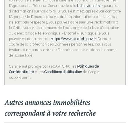
votre consentement à tout moment en contactant directement
l’Agence / Le Réseau. Consultez le site
https://cnil.fr/fr
pour plus
d’informations sur vos droits. Si vous estimez, après avoir contacté
l'Agence / le Réseau, que vos droits « Informatique et Libertés »
ne sont pas respectés, vous pouvez adresser une réclamation à
la CNIL. Nous vous informons de l’existence de la liste d'opposition
au démarchage téléphonique « Bloctel », sur laquelle vous
pouvez vous inscrire ici :
https://www.bloctel.gouv.fr
. Dans le
cadre de la protection des Données personnelles, nous vous
invitons à ne pas inscrire de Données sensibles dans le champ
de saisie libre.
Ce site est protégé par reCAPTCHA, les
Politiques de
Confidentialité
et es
Conditions d'utilisation
de Google
s'appliquent.
autres annonces immobilières
correspondant à votre recherche