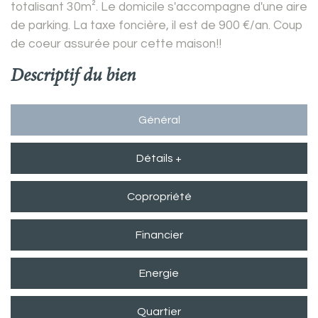
totalisant 30m². Le domicile s'accompagne d'une aire
de parking. La taxe foncière, il est de 900 €/an. Coup
de coeur assurée pour cette maison!!
descriptif du bien
Général
Détails +
Copropriété
Financier
Energie
Quartier