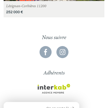
Lézignan-Corbières 11200
252 000 €
Nous suivre
Adhérents
Se connecter