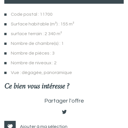
Code postal : 11700
Surface habitable (m²) : 155 m²
surface terrain : 2 340 m²
Nombre de chambre(s) : 1
Nombre de pièces : 3
Nombre de niveaux : 2
Vue : dégagée, panoramique
la ville de montbrun-des-corbières
ce bien vous intéresse ?
(11700)
Partager l'offre
+
−
Ajouter à ma sélection