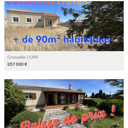
Cruscades 11200
257 000 €