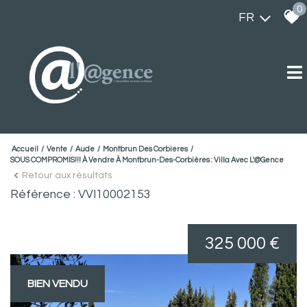
0
FR
Accueil
Vente
Aude
Montbrun Des Corbieres
SOUS COMPROMIS!!! À Vendre À Montbrun-Des-Corbières : Villa Avec L'@gence
Retour aux résultats
Référence : VVI10002153
325 000 €
BIEN VENDU