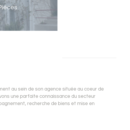
Pièces
uement au sein de son agence située au coeur de
 avons une parfaite connaissance du secteur
mpagnement, recherche de biens et mise en