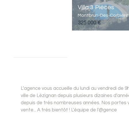
Villa 3 Pièces
Montbrun-Des-Corbières
325 000 €
L’agence vous accueille du lundi au vendredi de 
ville de Lézignan depuis plusieurs dizaines d'an
depuis de très nombreuses années. Nos portes v
vente... A très bientôt ! L'équipe de l'@gence