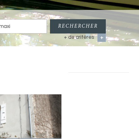
RECHERCHER
+ de critères
+