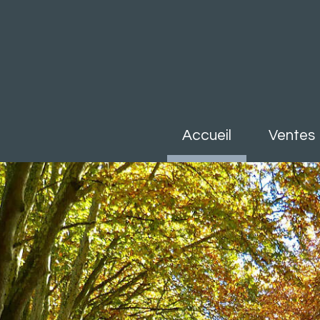
accueil
ventes
Maisons 
Appart
Autres 