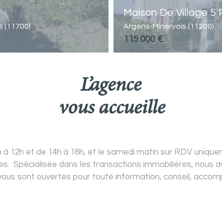
Maison De Village 5 
 (11700)
Argens-Minervois (11200)
115 000 €
l’agence
vous accueille
9h à 12h et de 14h à 18h, et le samedi matin sur RDV uniq
nées. Spécialisée dans les transactions immobilières, nous
ous sont ouvertes pour toute information, conseil, acco