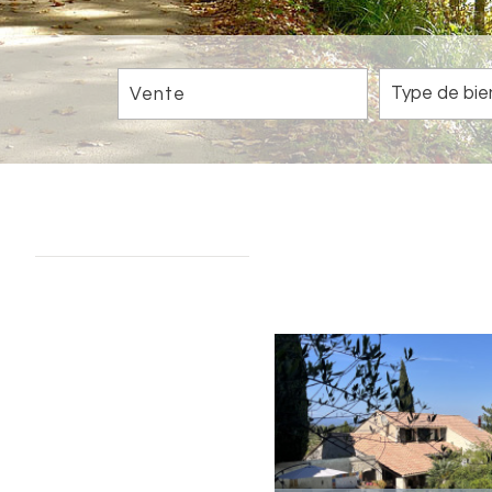
Vente
Critères supplémentaires
Piscine
Parking
Terrasse